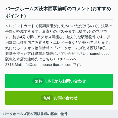
パークホームズ茨木西駅前町のコメント(おすすめ
ポイント)
クレジットカードで初期費用がお支払いいただけるので、決済の
手間が軽減できます。最寄りのバス停までは徒歩3分の立地で
す。徒歩4分で駅にアクセス可能な、魅力的な駅近物件です。共
用部には敷地内ごみ置き場・エレベータなどが揃っております。
気になるイチオシ物件情報：「パークホームズ茨木西駅前町」。
興味を持った方は是非お気軽にお問い合せ下さい。sumohouse
阪急茨木店の連絡先はこちらTEL;072-652-
2716,Mail;info@sumohouse-ibaraki.comです。
LINEからお問い合わせ
無料
お問い合わせ
無料
パークホームズ茨木西駅前町の募集中物件