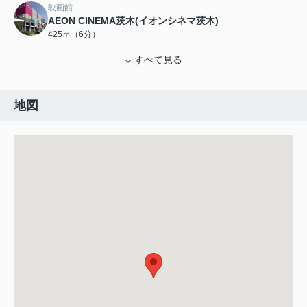
映画館
AEON CINEMA茨木(イオンシネマ茨木)
425ｍ（6分）
すべて見る
地図