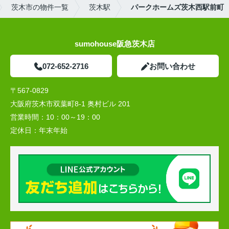
茨木市の物件一覧
茨木駅
パークホームズ茨木西駅前町
sumohouse阪急茨木店
072-652-2716
お問い合わせ
〒567-0829
大阪府茨木市双葉町8-1 奥村ビル 201
営業時間：
10：00～19：00
定休日：
年末年始