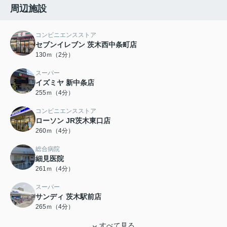
周辺施設
コンビニエンスストア
セブンイレブン 茨木西中条町店
130ｍ（2分）
スーパー
イズミヤ 新中条店
255ｍ（4分）
コンビニエンスストア
ローソン JR茨木東口店
260ｍ（4分）
総合病院
細見医院
261ｍ（4分）
スーパー
サンディ 茨木駅前店
265ｍ（4分）
すべて見る