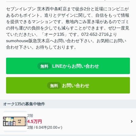
セブンイレブン 茨木西中条町店まで徒歩2分と近場にコンビニが
あるのもポイント。造りとデザインに関して、自信をもって情報
を提供できるマンションです。敷地内ごみ置き場があるのでゴミ
の持ち運びの負担を少しでも減らすことができます。ぜひ一度見
ていただきたい、「オーク135」です。072-652-2716より
sumohouse阪急茨木店へお問い合わせ下さい。お気軽にお問い
合わせ下さい。お待ちしております。
LINEからお問い合わせ
無料
お問い合わせ
無料
オーク135の募集中物件
2階
4.5万円
2階 / 6.04坪(20.00㎡)