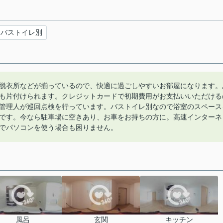
バストイレ別
脱衣所などが揃っているので、快適に過ごしやすいお部屋になります。
も片付けられます。クレジットカードで初期費用がお支払いいただける
管理人が巡回点検を行っています。バストイレ別なので浴室のスペース
です。今なら駐車場に空きあり、お車をお持ちの方に。高速インターネ
でパソコンを使う場合も困りません。
風呂
玄関
キッチン