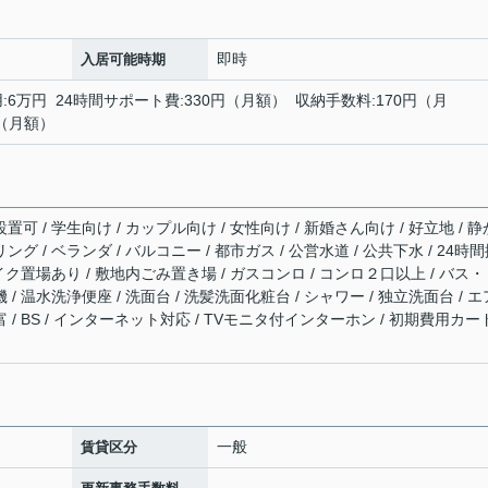
即時
入居可能時期
用:6万円 24時間サポート費:330円（月額） 収納手数料:170円（月
円（月額）
置可 / 学生向け / カップル向け / 女性向け / 新婚さん向け / 好立地 / 静
ング / ベランダ / バルコニー / 都市ガス / 公営水道 / 公共下水 / 24時
 バイク置場あり / 敷地内ごみ置き場 / ガスコンロ / コンロ２口以上 / バス
 / 温水洗浄便座 / 洗面台 / 洗髪洗面化粧台 / シャワー / 独立洗面台 / エ
富 / BS / インターネット対応 / TVモニタ付インターホン / 初期費用カー
一般
賃貸区分