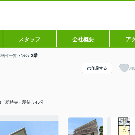
スタッフ
会社概要
ア
Neo
2階
の物件一覧
印刷する
お気
「総持寺」駅徒歩45分