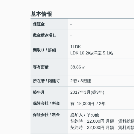
基本情報
-
保証金
敷金積み増し
-
1LDK
間取り / 詳細
LDK 10.2帖
/
洋室 5.1帖
38.86㎡
専有面積
2階 / 3階建
所在階 / 階建て
2017年3月(築9年)
築年月
保険会社 / 料金
有 18,000円 / 2年
保証会社 / 料金
必加入 / その他
契約時：22,000円 月額：賃料総額
契約時：22,000円 月額：賃料総額