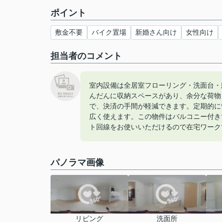
ポイント
敷金不要
バイク置場
新婚さん向け
女性向け
担当者のコメント
室内設備は全居室フローリング・洗面台・
んだんに収納スペースがあり、余分な荷物
で、決済の手間が軽減できます。定期的に
広く使えます。この物件はバルコニー付き
ト回線をお使いいただけるので在宅ワーク
パノラマ画像
リビング
洗面所