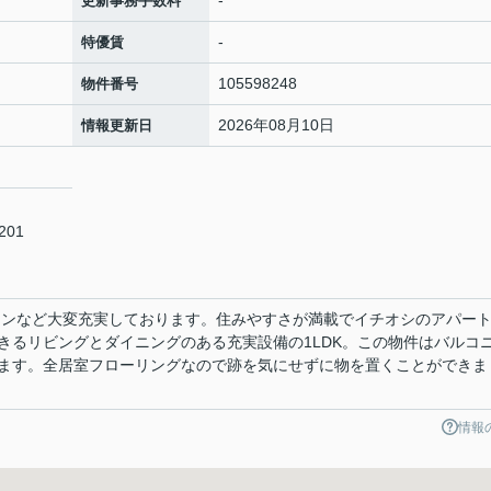
-
更新事務手数料
-
特優賃
105598248
物件番号
2026年08月10日
情報更新日
01
コンなど大変充実しております。住みやすさが満載でイチオシのアパー
きるリビングとダイニングのある充実設備の1LDK。この物件はバルコ
ます。全居室フローリングなので跡を気にせずに物を置くことができま
情報