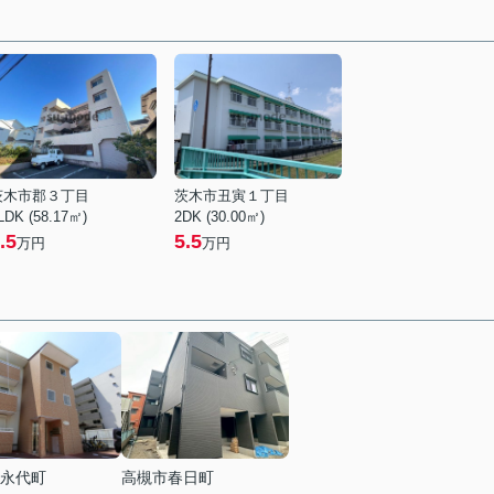
茨木市郡３丁目
茨木市丑寅１丁目
LDK (58.17㎡)
2DK (30.00㎡)
.5
5.5
万円
万円
永代町
高槻市春日町