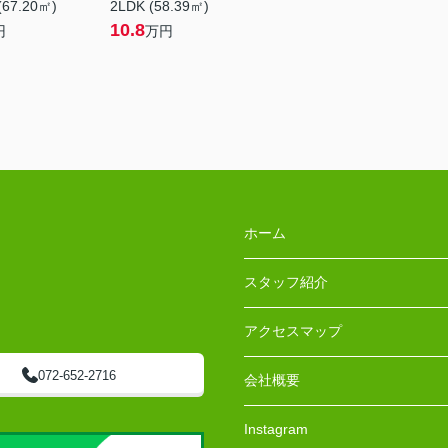
(67.20㎡)
2LDK (58.39㎡)
10.8
円
万円
ホーム
スタッフ紹介
アクセスマップ
072-652-2716
会社概要
Instagram