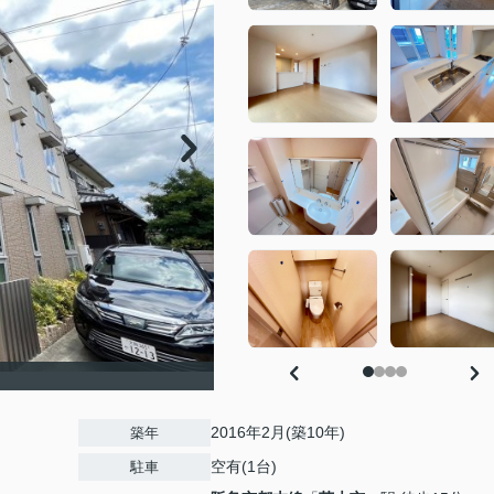
2016年2月(築10年)
築年
空有(1台)
駐車