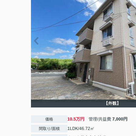
【外観】
10.5万円
管理/共益費
7,000円
価格
1LDK/46.72㎡
間取り/面積