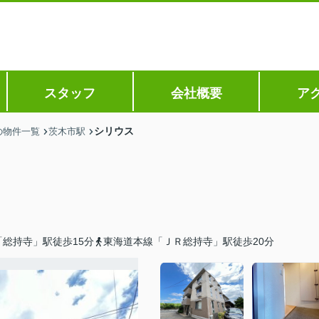
スタッフ
会社概要
ア
シリウス
の物件一覧
茨木市駅
総持寺」駅徒歩15分
東海道本線「ＪＲ総持寺」駅徒歩20分