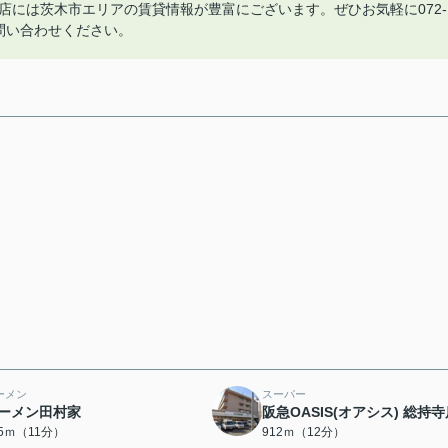
茨木店には茨木市エリアの賃貸情報が豊富にございます。ぜひお気軽に072-
comへお問い合わせください。
ーメン
スーパー
ーメン田村家
阪急OASIS(オアシス) 総持
65ｍ（11分）
912ｍ（12分）