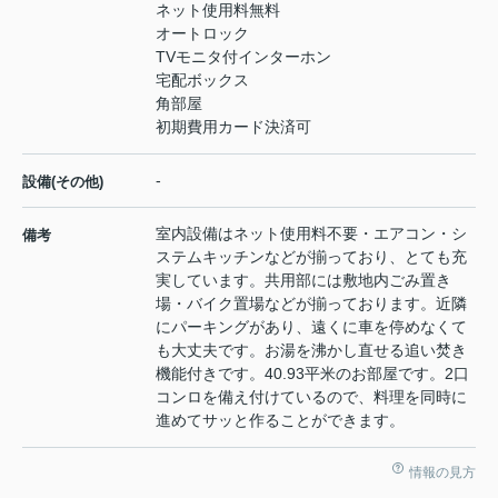
ネット使用料無料
オートロック
TVモニタ付インターホン
宅配ボックス
角部屋
初期費用カード決済可
-
設備(その他)
室内設備はネット使用料不要・エアコン・シ
備考
ステムキッチンなどが揃っており、とても充
実しています。共用部には敷地内ごみ置き
場・バイク置場などが揃っております。近隣
にパーキングがあり、遠くに車を停めなくて
も大丈夫です。お湯を沸かし直せる追い焚き
機能付きです。40.93平米のお部屋です。2口
コンロを備え付けているので、料理を同時に
進めてサッと作ることができます。
情報の見方