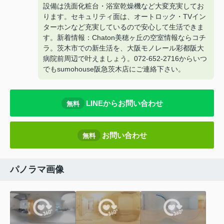
設備は洗面化粧台・浴室乾燥機など大変充実してお
ります。セキュリティ面は、オートロック・TVイン
ターホンなど充実しているので安心して生活できま
す。新着情報：Chaton美穂ヶ丘の空室情報ならコチ
ラ。茨木市での新生活を、大阪モノレール彩都阪大
病院前周辺で叶えましょう。072-652-2716からいつ
でもsumohouse阪急茨木店にご連絡下さい。
LINEからお問い合わせ
無料
お問い合わせ
無料
パノラマ画像