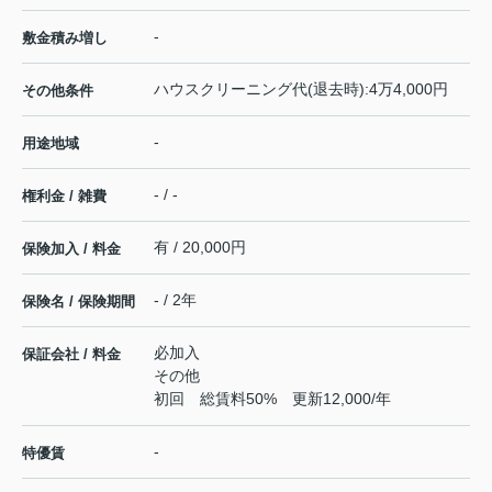
-
敷金積み増し
ハウスクリーニング代(退去時):4万4,000円
その他条件
-
用途地域
- / -
権利金 / 雑費
有 / 20,000円
保険加入 / 料金
- / 2年
保険名 / 保険期間
必加入
保証会社 / 料金
その他
初回 総賃料50% 更新12,000/年
-
特優賃