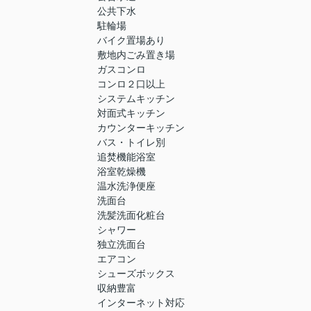
公共下水
駐輪場
バイク置場あり
敷地内ごみ置き場
ガスコンロ
コンロ２口以上
システムキッチン
対面式キッチン
カウンターキッチン
バス・トイレ別
追焚機能浴室
浴室乾燥機
温水洗浄便座
洗面台
洗髪洗面化粧台
シャワー
独立洗面台
エアコン
シューズボックス
収納豊富
インターネット対応