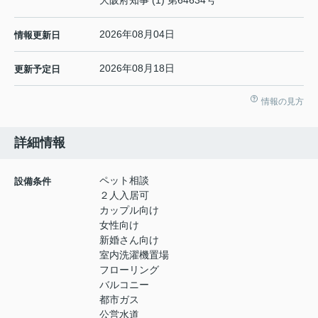
2026年08月04日
情報更新日
2026年08月18日
更新予定日
情報の見方
詳細情報
ペット相談
設備条件
２人入居可
カップル向け
女性向け
新婚さん向け
室内洗濯機置場
フローリング
バルコニー
都市ガス
公営水道