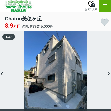
0
お気に入り
Chaton美穂ヶ丘
8.9
万円
管理/共益費 5,000円
1
/
30