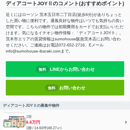
ディアコートJOYⅡのコメント(おすすめポイント)
近くにはローソン 茨木五日市二丁目店(徒歩6分)がありちょっと
した買い物に便利です。通風良好な物件はいつでも気持ちの良い
空間です。こちらの物件では初期費用をカードでお支払いいただ
けます。気になるイチオシ物件情報：「ディアコートJOYⅡ」。
茨木市エリアの賃貸情報はsumohouse阪急茨木店にお問い合わ
せください。ご連絡はお電話072-652-2716、Eメール
info@sumohouse-ibaraki.comまで。
LINEからお問い合わせ
無料
お問い合わせ
無料
ディアコートJOYⅡの募集中物件
1階
6.6万円
1階 / 14.60坪(48.27㎡)