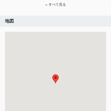
すべて見る
地図