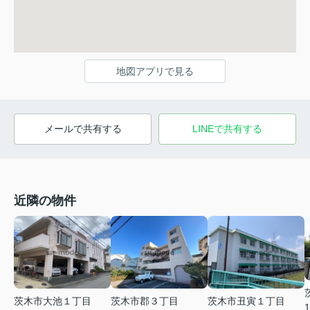
地図アプリで見る
メールで共有する
LINEで共有する
近隣の物件
茨木市大池１丁目
茨木市郡３丁目
茨木市丑寅１丁目
1