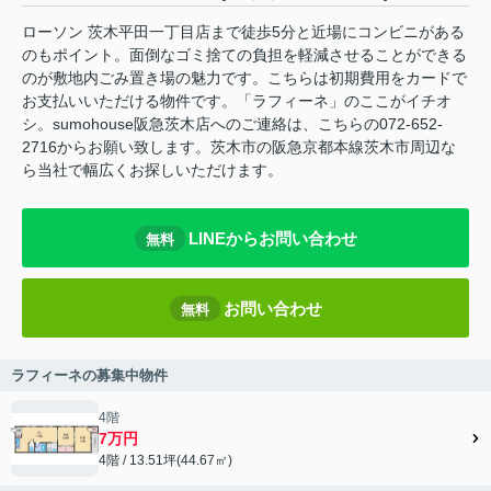
ローソン 茨木平田一丁目店まで徒歩5分と近場にコンビニがある
のもポイント。面倒なゴミ捨ての負担を軽減させることができる
のが敷地内ごみ置き場の魅力です。こちらは初期費用をカードで
お支払いいただける物件です。「ラフィーネ」のここがイチオ
シ。sumohouse阪急茨木店へのご連絡は、こちらの072-652-
2716からお願い致します。茨木市の阪急京都本線茨木市周辺な
ら当社で幅広くお探しいただけます。
LINEからお問い合わせ
無料
お問い合わせ
無料
ラフィーネの募集中物件
4階
7万円
4階 / 13.51坪(44.67㎡)