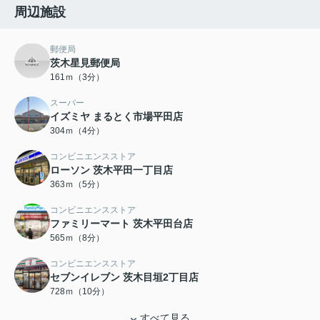
周辺施設
郵便局
茨木星見郵便局
161ｍ（3分）
スーパー
イズミヤ まるとく市場平田店
304ｍ（4分）
コンビニエンスストア
ローソン 茨木平田一丁目店
363ｍ（5分）
コンビニエンスストア
ファミリーマート 茨木平田台店
565ｍ（8分）
コンビニエンスストア
セブンイレブン 茨木目垣2丁目店
728ｍ（10分）
すべて見る