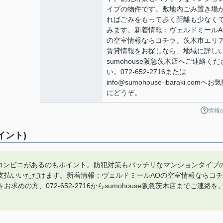
イプの物件です。敷地内ごみ置き場
ればごみをもって歩く距離も少なく
みます。新着情報：ヴェルドミールA
の空室情報ならコチラ。茨木市エリ
賃貸情報をお探しなら、地域に詳し
sumohouse阪急茨木店へご連絡くだ
い。072-652-2716または
info@sumohouse-ibaraki.comへお
にどうぞ。
情報
イント)
にコンビニがあるのもポイント。防犯対策もバッチリなマンションタイプ
支払いいただけます。新着情報：ヴェルドミールAOの空室情報ならコチ
の方、072-652-2716からsumohouse阪急茨木店までご連絡を