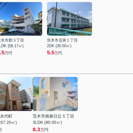
茨木市郡３丁目
茨木市丑寅１丁目
LDK (58.17㎡)
2DK (30.00㎡)
.5
5.5
万円
万円
永代町
茨木市南春日丘５丁目
(67.20㎡)
3LDK (80.00㎡)
8.3
円
万円