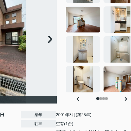
0円
2001年3月(築25年)
築年
空有(1台)
駐車