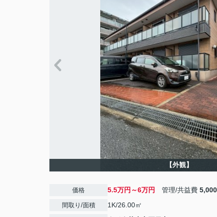
【外観】
5.5万円～6万円
管理/共益費
5,00
価格
1K/26.00㎡
間取り/面積