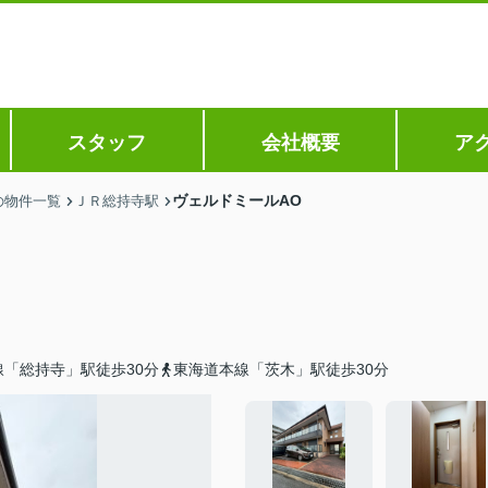
スタッフ
会社概要
ア
ヴェルドミールAO
の物件一覧
ＪＲ総持寺駅
「総持寺」駅徒歩30分
東海道本線「茨木」駅徒歩30分