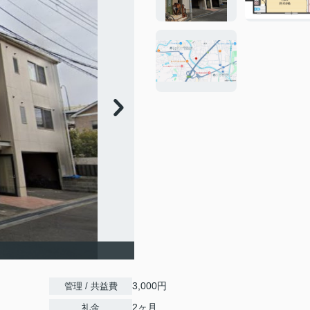
3,000円
管理 / 共益費
2ヶ月
礼金