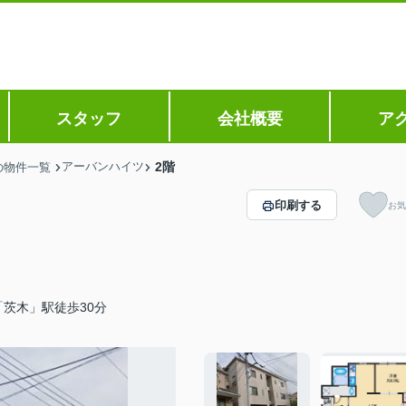
スタッフ
会社概要
ア
アーバンハイツ
2階
の物件一覧
印刷する
お気
茨木」駅徒歩30分