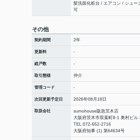
髪洗面化粧台 / エアコン / シュー
可
その他
2年
契約期間
-
更新料
-
総戸数
仲介
取引態様
-
管理コード
2026年08月18日
次回更新予定日
取扱会社
sumohouse阪急茨木店
大阪府茨木市双葉町8-1 奥村ビル 2
TEL:072-652-2716
大阪府知事 (1) 第64634号