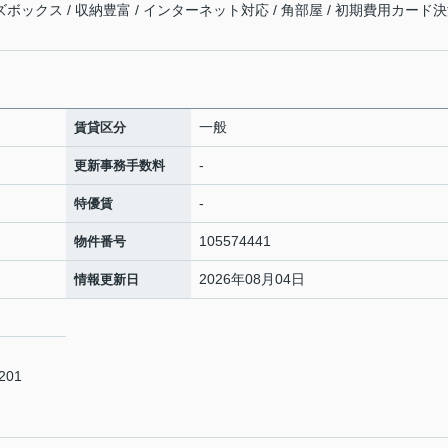
ズボックス / 収納豊富 / インターネット対応 / 角部屋 / 初期費用カード
一般
賃貸区分
-
更新事務手数料
-
特優賃
105574441
物件番号
2026年08月04日
情報更新日
01