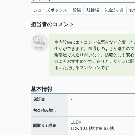
シューズボックス
給湯
駐輪場
礼金2ヶ月
女
担当者のコメント
室内設備はエアコン・洗面台など充実した
生活ができます。風通しのよさが魅力のマ
角部屋で人通りが少なく、防犯的にも安心
方にもおすすめです。造りとデザインに関
用いただけるマンションです。
基本情報
-
保証金
敷金積み増し
-
1LDK
間取り / 詳細
LDK 10.8帖
/
洋室 6.0帖