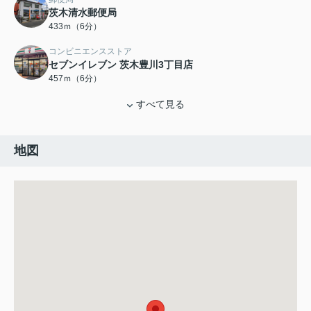
茨木清水郵便局
433ｍ（6分）
コンビニエンスストア
セブンイレブン 茨木豊川3丁目店
457ｍ（6分）
すべて見る
地図