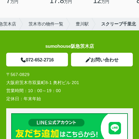
7
17.8
12
万円
万円
万円
急茨木店
茨木市の物件一覧
豊川駅
スクリーブ千里北
sumohouse阪急茨木店
072-652-2716
お問い合わせ
〒567-0829
大阪府茨木市双葉町8-1 奥村ビル 201
営業時間：
10：00～19：00
定休日：
年末年始