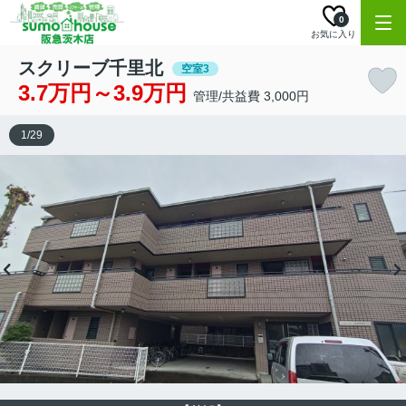
0
お気に入り
スクリーブ千里北
空室3
3.7万円～3.9万円
管理/共益費 3,000円
1
/
29