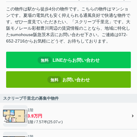
この物件は駅から徒歩4分の物件です。こちらの物件はマンショ
ンです。夏場の電気代も安く抑えられる通風良好で快適な物件で
す。ぜひ一度見ていただきたい、「スクリーブ千里北」です。大
阪モノレール彩都豊川周辺の賃貸情報のことなら、地域に特化し
たsumohouse阪急茨木店にお問い合わせ下さい。ご連絡は072-
652-2716からお気軽にどうぞ、お待ちしております。
LINEからお問い合わせ
無料
お問い合わせ
無料
スクリーブ千里北の募集中物件
1階
3.9万円
1階 / 7.57坪(25.07㎡)
1階