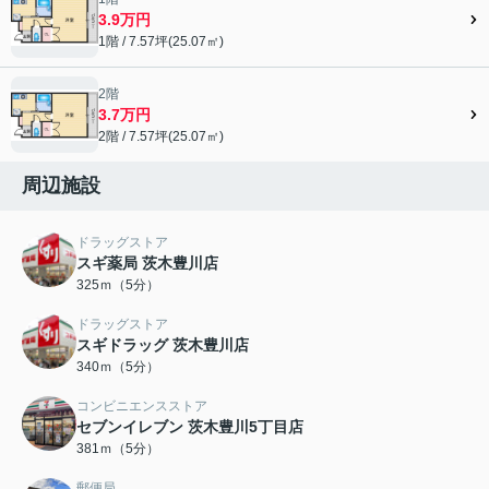
3.9万円
1階 / 7.57坪(25.07㎡)
2階
3.7万円
2階 / 7.57坪(25.07㎡)
周辺施設
ドラッグストア
スギ薬局 茨木豊川店
325ｍ（5分）
ドラッグストア
スギドラッグ 茨木豊川店
340ｍ（5分）
コンビニエンスストア
セブンイレブン 茨木豊川5丁目店
381ｍ（5分）
郵便局