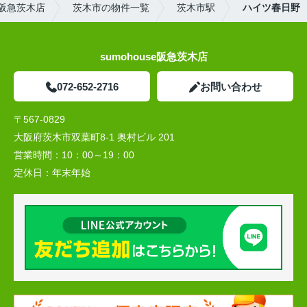
阪急茨木店
茨木市の物件一覧
茨木市駅
ハイツ春日野
sumohouse阪急茨木店
072-652-2716
お問い合わせ
〒567-0829
大阪府茨木市双葉町8-1 奥村ビル 201
営業時間：
10：00～19：00
定休日：
年末年始