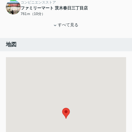
コンビニエンスストア
ファミリーマート 茨木春日三丁目店
761ｍ（10分）
すべて見る
地図