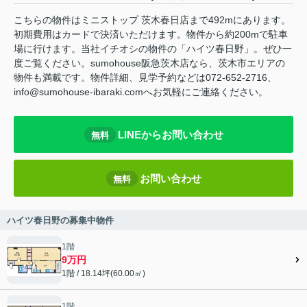
こちらの物件はミニストップ 茨木春日店まで492mにあります。
初期費用はカードで決済いただけます。物件から約200mで駐車
場に行けます。当社イチオシの物件の「ハイツ春日野」。ぜひ一
度ご覧ください。sumohouse阪急茨木店なら、茨木市エリアの
物件も満載です。物件詳細、見学予約などは072-652-2716、
info@sumohouse-ibaraki.comへお気軽にご連絡ください。
LINEからお問い合わせ
無料
お問い合わせ
無料
ハイツ春日野の募集中物件
1階
9万円
1階 / 18.14坪(60.00㎡)
1階