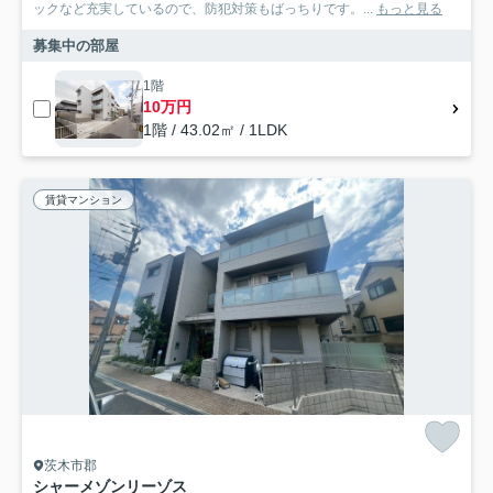
ックなど充実しているので、防犯対策もばっちりです。...
もっと見る
募集中の部屋
1階
10万円
1階 / 43.02㎡ / 1LDK
賃貸マンション
茨木市郡
シャーメゾンリーゾス