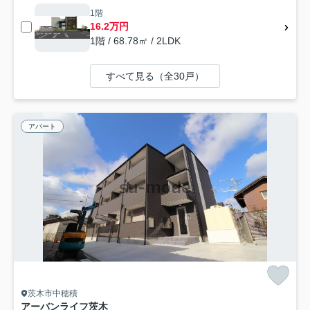
1階
16.2万円
1階 / 68.78㎡ / 2LDK
すべて見る（全30戸）
アパート
茨木市中穂積
アーバンライフ茨木