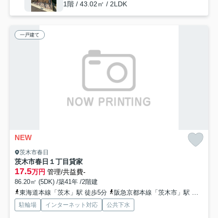
1階 / 43.02㎡ / 2LDK
一戸建て
NEW
茨木市春日
茨木市春日１丁目貸家
17.5
万円
管理/共益費-
86.20㎡ (5DK) /築41年 /2階建
東海道本線「茨木」駅 徒歩5分
阪急京都本線「茨木市」駅 徒歩15分
駐輪場
インターネット対応
公共下水