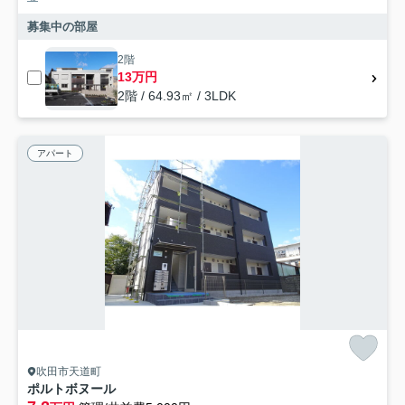
募集中の部屋
2階
13万円
2階 / 64.93㎡ / 3LDK
アパート
吹田市天道町
ポルトボヌール