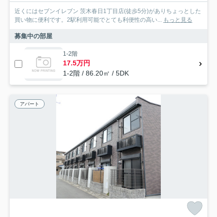
近くにはセブンイレブン 茨木春日1丁目店(徒歩5分)がありちょっとした
買い物に便利です。2駅利用可能でとても利便性の高い...
もっと見る
募集中の部屋
1-2階
17.5万円
1-2階 / 86.20㎡ / 5DK
アパート