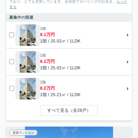
ており、とても充実しています。全居室フローリングのお住ま...
もっと
見る
募集中の部屋
1階
8.1万円
1階 / 25.02㎡ / 1LDK
1階
8.2万円
1階 / 25.02㎡ / 1LDK
1階
8.2万円
1階 / 25.21㎡ / 1LDK
すべて見る（全28戸）
賃貸マンション