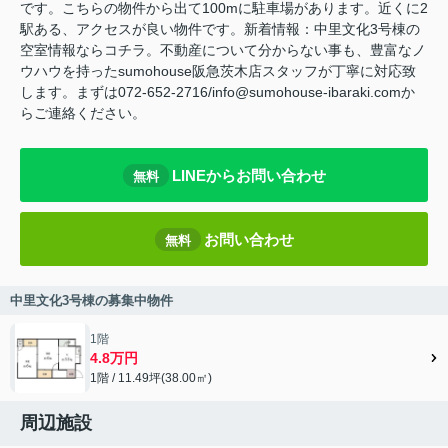
です。こちらの物件から出て100mに駐車場があります。近くに2
駅ある、アクセスが良い物件です。新着情報：中里文化3号棟の
空室情報ならコチラ。不動産について分からない事も、豊富なノ
ウハウを持ったsumohouse阪急茨木店スタッフが丁寧に対応致
します。まずは072-652-2716/info@sumohouse-ibaraki.comか
らご連絡ください。
LINEからお問い合わせ
無料
お問い合わせ
無料
中里文化3号棟の募集中物件
1階
4.8万円
1階 / 11.49坪(38.00㎡)
周辺施設