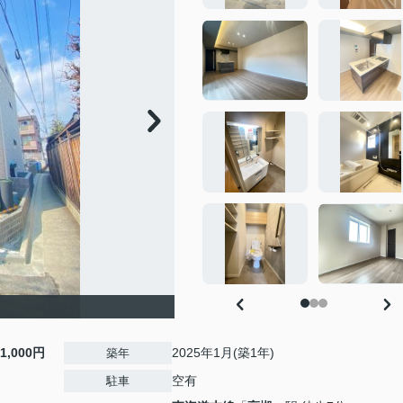
11,000円
2025年1月(築1年)
築年
空有
駐車