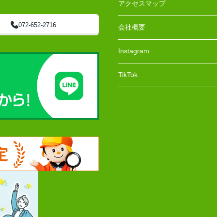
アクセスマップ
072-652-2716
会社概要
Instagram
TikTok