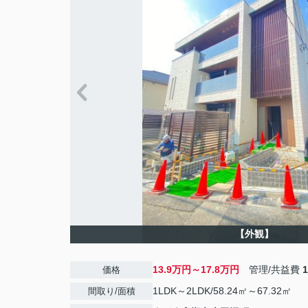
【外観】
13.9万円～17.8万円
管理/共益費
価格
1LDK～2LDK/58.24㎡～67.32㎡
間取り/面積