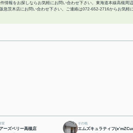
の物件情報をお探しならお気軽にお問い合わせ下さい。東海道本線高槻周
阪急茨木店にお問い合わせ下さい。ご連絡は072-652-2716からお気軽
容室
その他
アーズベリー高槻店
エムズキュラティフ(e’mZCurat