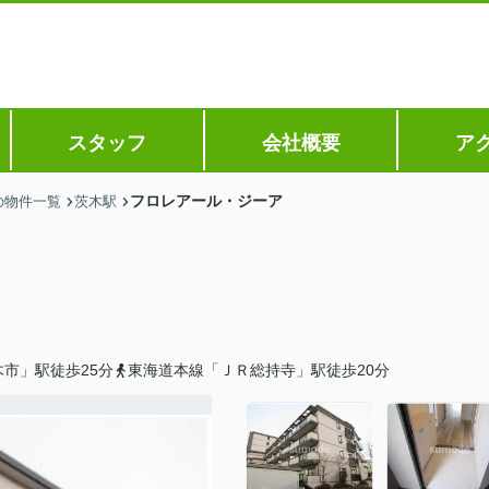
スタッフ
会社概要
ア
フロレアール・ジーア
の物件一覧
茨木駅
市」駅徒歩25分
東海道本線「ＪＲ総持寺」駅徒歩20分