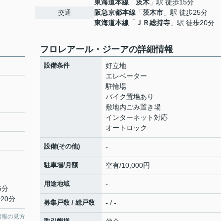
東海道本線
「
茨木
」駅 徒歩15分
阪急京都本線
「
茨木市
」駅 徒歩25分
交通
東海道本線
「
ＪＲ総持寺
」駅 徒歩20分
フロレアール・ジーアの詳細情報
設備条件
好立地
エレベーター
駐輪場
バイク置場あり
敷地内ごみ置き場
インターネット対応
オートロック
設備(その他)
-
駐車場/月額
空有/10,000円
用途地域
-
5分
20分
募集戸数 / 総戸数
- / -
情報の見方