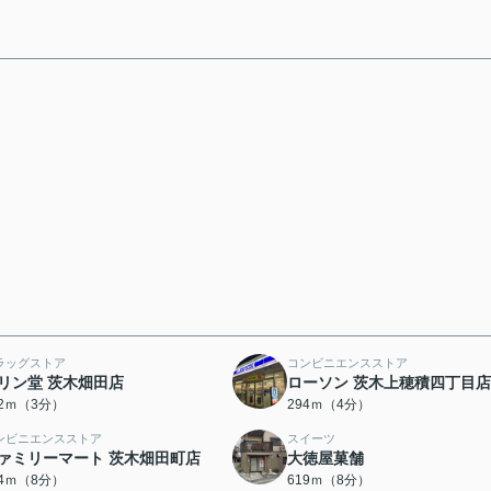
ラッグストア
コンビニエンスストア
リン堂 茨木畑田店
ローソン 茨木上穂積四丁目店
32ｍ（3分）
294ｍ（4分）
ンビニエンスストア
スイーツ
ァミリーマート 茨木畑田町店
大徳屋菓舗
04ｍ（8分）
619ｍ（8分）