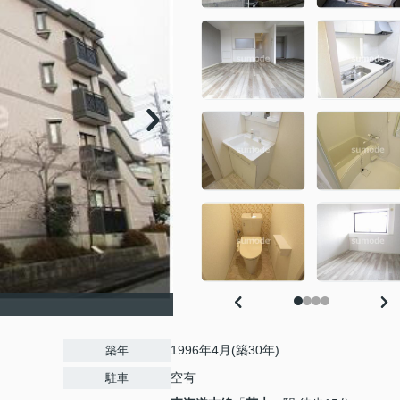
1996年4月(築30年)
築年
空有
駐車