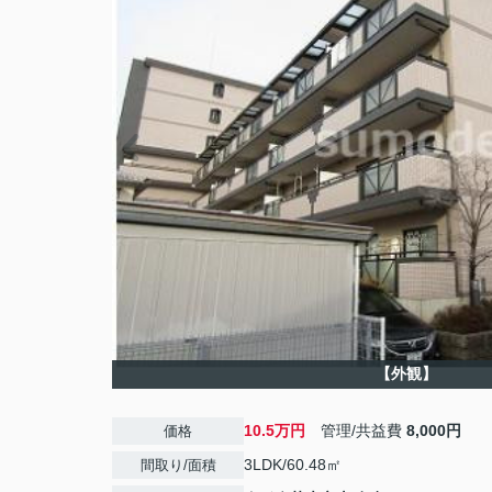
【外観】
10.5万円
管理/共益費
8,000円
価格
3LDK/60.48㎡
間取り/面積