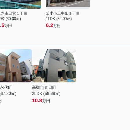
茨木市丑寅１丁目
茨木市上中条１丁目
DK (30.00㎡)
1LDK (32.00㎡)
.5
6.2
万円
万円
永代町
高槻市春日町
(67.20㎡)
2LDK (58.39㎡)
10.8
円
万円