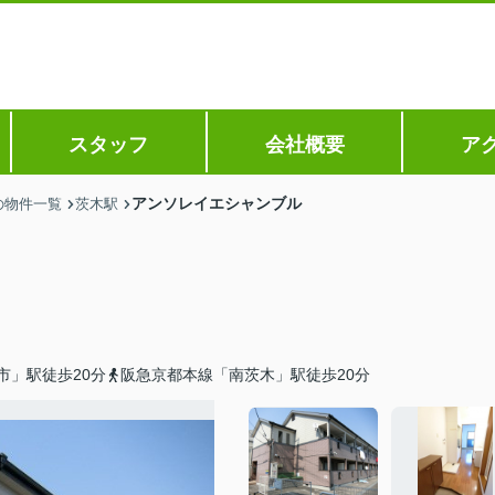
スタッフ
会社概要
ア
アンソレイエシャンブル
の物件一覧
茨木駅
市」駅徒歩20分
阪急京都本線「南茨木」駅徒歩20分