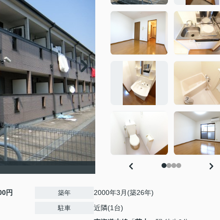
000円
2000年3月(築26年)
築年
近隣(1台)
駐車