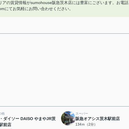
の賃貸情報がsumohouse阪急茨木店には豊富にございます。お電話
baraki.comにてお気軽にお問い合わせください。
の他
スーパー
・ダイソー DAISO やまやJR茨
阪急オアシス茨木駅前店
駅前店
134ｍ（2分）