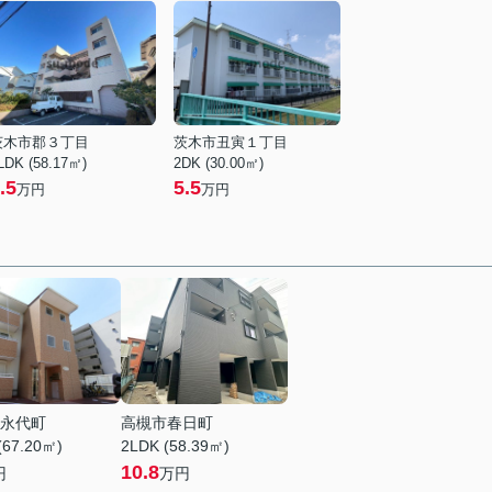
茨木市郡３丁目
茨木市丑寅１丁目
LDK (58.17㎡)
2DK (30.00㎡)
.5
5.5
万円
万円
永代町
高槻市春日町
(67.20㎡)
2LDK (58.39㎡)
10.8
円
万円