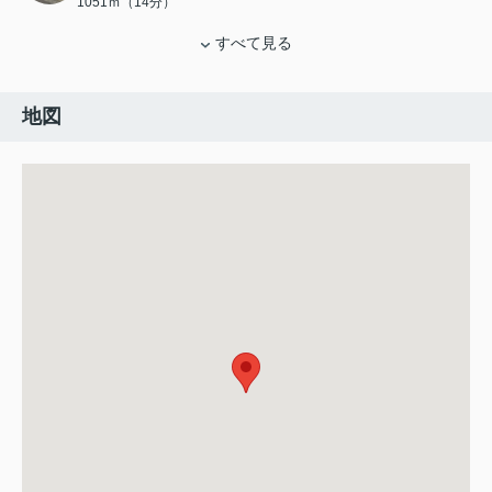
1051ｍ（14分）
すべて見る
地図