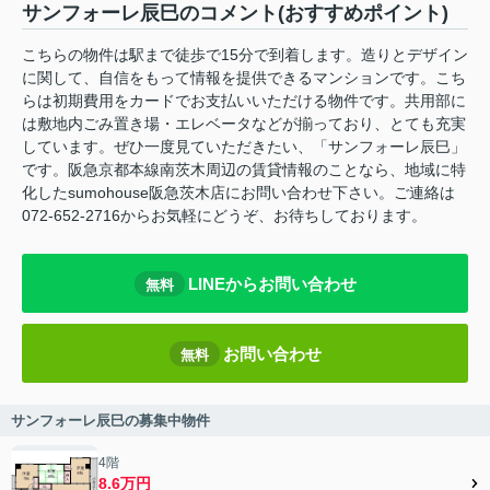
サンフォーレ辰巳のコメント(おすすめポイント)
こちらの物件は駅まで徒歩で15分で到着します。造りとデザイン
に関して、自信をもって情報を提供できるマンションです。こち
らは初期費用をカードでお支払いいただける物件です。共用部に
は敷地内ごみ置き場・エレベータなどが揃っており、とても充実
しています。ぜひ一度見ていただきたい、「サンフォーレ辰巳」
です。阪急京都本線南茨木周辺の賃貸情報のことなら、地域に特
化したsumohouse阪急茨木店にお問い合わせ下さい。ご連絡は
072-652-2716からお気軽にどうぞ、お待ちしております。
LINEからお問い合わせ
無料
お問い合わせ
無料
サンフォーレ辰巳の募集中物件
4階
8.6万円