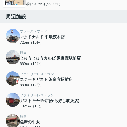
4階 / 20.56坪(68.00㎡)
周辺施設
ファーストフード
マクドナルド 中環茨木店
725ｍ（10分）
焼肉
じゅうじゅうカルビ 沢良宜駅前店
889ｍ（12分）
ファミリーレストラン
ステーキガスト 沢良宜駅前店
889ｍ（12分）
ファミリーレストラン
ガスト 千里丘店(から好し取扱店)
1024ｍ（13分）
焼肉
薩摩の牛太