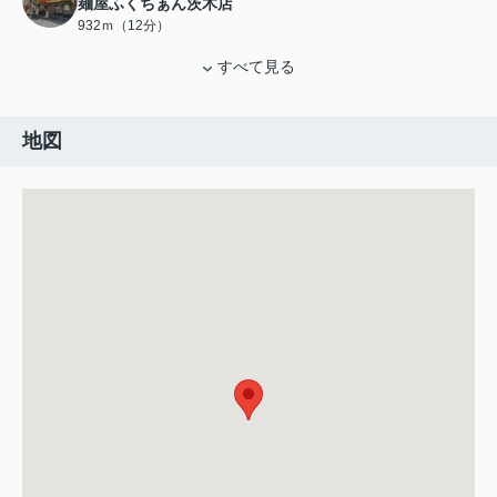
麺屋ふくちぁん茨木店
932ｍ（12分）
すべて見る
地図