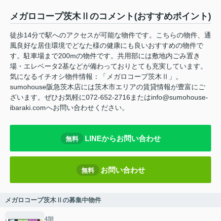
メガロコープ茨木Ⅱのコメント(おすすめポイント)
徒歩14分で駅へのアクセスが可能な物件です。こちらの物件、通
風良好な居住環境でどなた様の健康にも良いおすすめの物件で
す。駐車場まで200mの物件です。共用部には敷地内ごみ置き
場・エレベータ2基などが備わっておりとても充実しています。
気になるイチオシ物件情報：「メガロコープ茨木Ⅱ」。
sumohouse阪急茨木店には茨木市エリアの賃貸情報が豊富にご
ざいます。ぜひお気軽に072-652-2716またはinfo@sumohouse-
ibaraki.comへお問い合わせください。
LINEからお問い合わせ
無料
お問い合わせ
無料
メガロコープ茨木Ⅱの募集中物件
4階