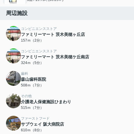
周辺施設
コンビニエンスストア
ファミリーマート 茨木美穂ヶ丘店
157ｍ（2分）
コンビニエンスストア
ファミリーマート 茨木美穂ケ丘南店
324ｍ（5分）
歯科
森山歯科医院
508ｍ（7分）
その他
介護老人保健施設ひまわり
515ｍ（7分）
ファーストフード
サブウェイ 阪大病院店
610ｍ（8分）