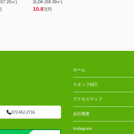
(67.20㎡)
2LDK (58.39㎡)
10.8
円
万円
ホーム
スタッフ紹介
アクセスマップ
072-652-2716
会社概要
Instagram