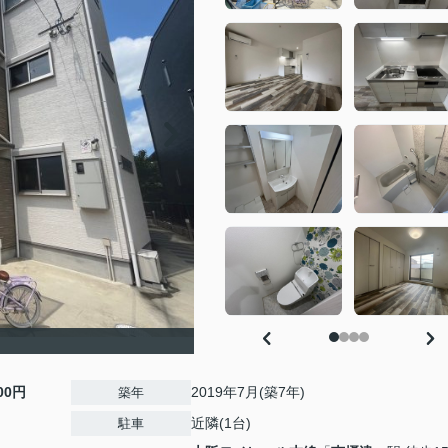
000円
2019年7月(築7年)
築年
近隣(1台)
駐車