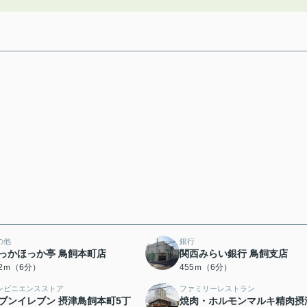
の他
銀行
っかほっか亭 鳥飼本町店
関西みらい銀行 鳥飼支店
12ｍ（6分）
455ｍ（6分）
ンビニエンスストア
ファミリーレストラン
ブンイレブン 摂津鳥飼本町5丁
焼肉・ホルモンマルキ精肉摂