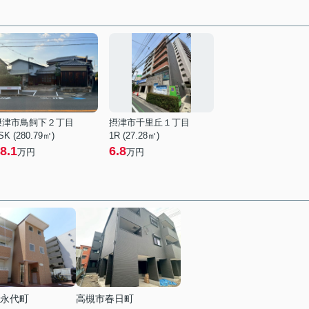
摂津市鳥飼下２丁目
摂津市千里丘１丁目
SK (280.79㎡)
1R (27.28㎡)
8.1
6.8
万円
万円
永代町
高槻市春日町