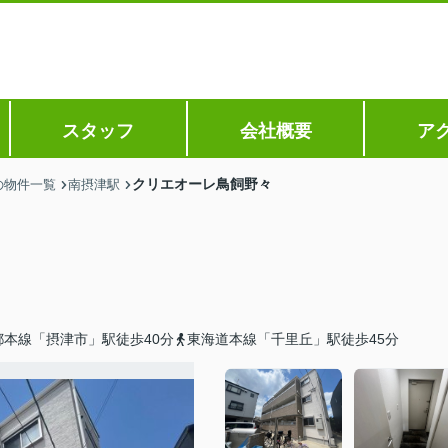
スタッフ
会社概要
ア
クリエオーレ鳥飼野々
の物件一覧
南摂津駅
都本線「摂津市」駅徒歩40分
東海道本線「千里丘」駅徒歩45分