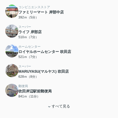
コンビニエンスストア
ファミリーマート 岸部中店
392ｍ（5分）
スーパー
ライフ 岸部店
510ｍ（7分）
ホームセンター
ロイヤルホームセンター 吹田店
521ｍ（7分）
スーパー
MARUYASU(マルヤス) 吹田店
628ｍ（8分）
郵便局
吹田岸辺駅前郵便局
841ｍ（11分）
すべて見る