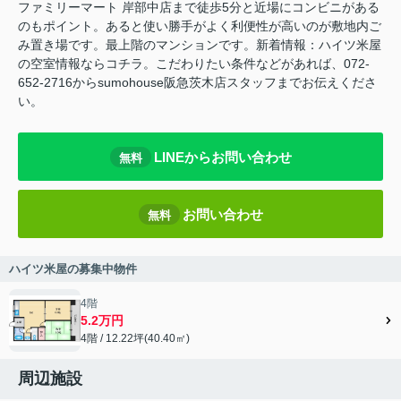
ファミリーマート 岸部中店まで徒歩5分と近場にコンビニがある
のもポイント。あると使い勝手がよく利便性が高いのが敷地内ご
み置き場です。最上階のマンションです。新着情報：ハイツ米屋
の空室情報ならコチラ。こだわりたい条件などがあれば、072-
652-2716からsumohouse阪急茨木店スタッフまでお伝えくださ
い。
LINEからお問い合わせ
無料
お問い合わせ
無料
ハイツ米屋の募集中物件
4階
5.2万円
4階 / 12.22坪(40.40㎡)
周辺施設