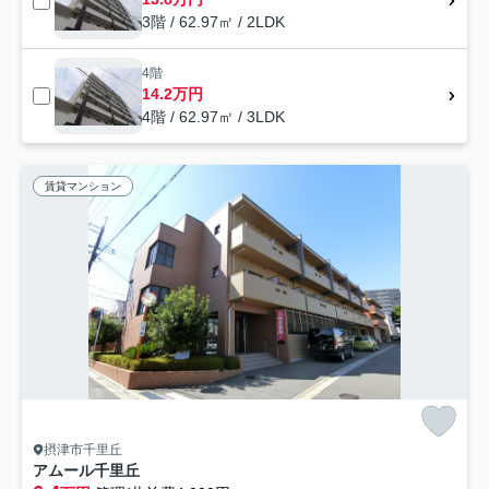
3階 / 62.97㎡ / 2LDK
4階
14.2万円
4階 / 62.97㎡ / 3LDK
賃貸マンション
摂津市千里丘
アムール千里丘