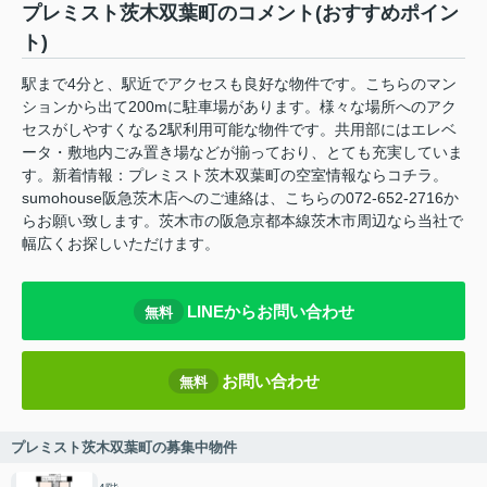
プレミスト茨木双葉町のコメント(おすすめポイン
ト)
駅まで4分と、駅近でアクセスも良好な物件です。こちらのマン
ションから出て200mに駐車場があります。様々な場所へのアク
セスがしやすくなる2駅利用可能な物件です。共用部にはエレベ
ータ・敷地内ごみ置き場などが揃っており、とても充実していま
す。新着情報：プレミスト茨木双葉町の空室情報ならコチラ。
sumohouse阪急茨木店へのご連絡は、こちらの072-652-2716か
らお願い致します。茨木市の阪急京都本線茨木市周辺なら当社で
幅広くお探しいただけます。
LINEからお問い合わせ
無料
お問い合わせ
無料
プレミスト茨木双葉町の募集中物件