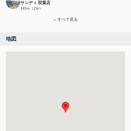
サンディ 双葉店
145ｍ（2分）
すべて見る
地図