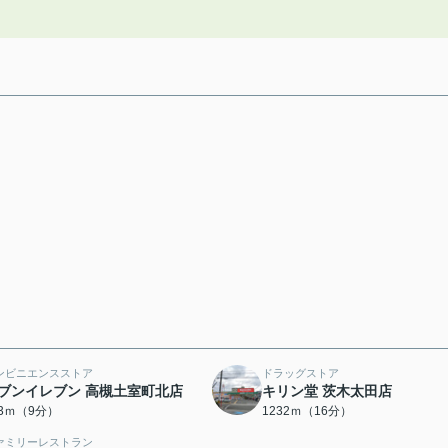
ンビニエンスストア
ドラッグストア
ブンイレブン 高槻土室町北店
キリン堂 茨木太田店
43ｍ（9分）
1232ｍ（16分）
ァミリーレストラン