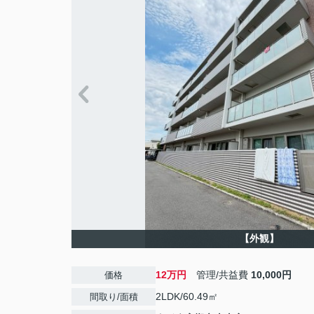
【外観】
12万円
管理/共益費
10,000円
価格
2LDK/60.49㎡
間取り/面積