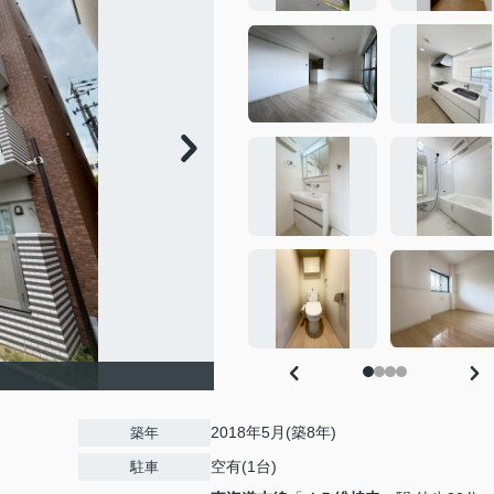
2018年5月(築8年)
築年
空有(1台)
駐車