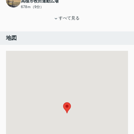
高槻市牧田運動広場
678ｍ（9分）
すべて見る
地図