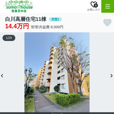
0
お気に入り
白川高層住宅11棟
空室1
14.4万円
管理/共益費 8,000円
1
/
29