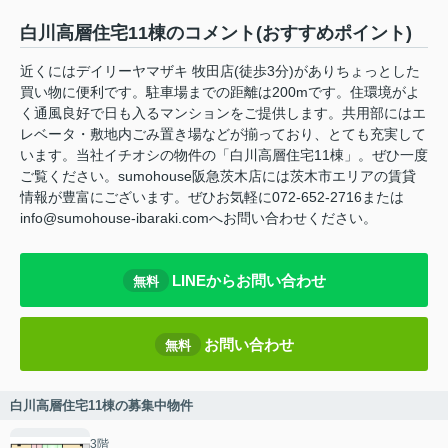
白川高層住宅11棟のコメント(おすすめポイント)
近くにはデイリーヤマザキ 牧田店(徒歩3分)がありちょっとした
買い物に便利です。駐車場までの距離は200mです。住環境がよ
く通風良好で日も入るマンションをご提供します。共用部にはエ
レベータ・敷地内ごみ置き場などが揃っており、とても充実して
います。当社イチオシの物件の「白川高層住宅11棟」。ぜひ一度
ご覧ください。sumohouse阪急茨木店には茨木市エリアの賃貸
情報が豊富にございます。ぜひお気軽に072-652-2716または
info@sumohouse-ibaraki.comへお問い合わせください。
LINEからお問い合わせ
無料
お問い合わせ
無料
白川高層住宅11棟の募集中物件
3階