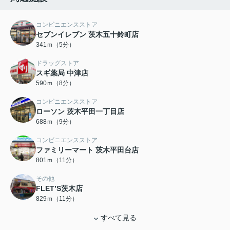
コンビニエンスストア
セブンイレブン 茨木五十鈴町店
341ｍ（5分）
ドラッグストア
スギ薬局 中津店
590ｍ（8分）
コンビニエンスストア
ローソン 茨木平田一丁目店
688ｍ（9分）
コンビニエンスストア
ファミリーマート 茨木平田台店
801ｍ（11分）
その他
FLET’S茨木店
829ｍ（11分）
すべて見る