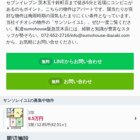
セブンイレブン 茨木五十鈴町店まで徒歩5分と近場にコンビニが
あるのもポイント。こちらの物件はアパートです。陽当たりが良
好な物件は梅雨時期の湿気もたまりにくい条件となっています。
当社イチオシの物件の「サンソレイユ1」。ぜひ一度ご覧くださ
い。私達sumohouse阪急茨木店には、経験と知識が豊富なスタ
ッフが勢ぞろい。072-652-2716/info@sumohouse-ibaraki.com
から、お気軽にお問い合せください。
LINEからお問い合わせ
無料
お問い合わせ
無料
サンソレイユ1の募集中物件
1階
6.5万円
1階 / 12.85坪(42.51㎡)
周辺施設