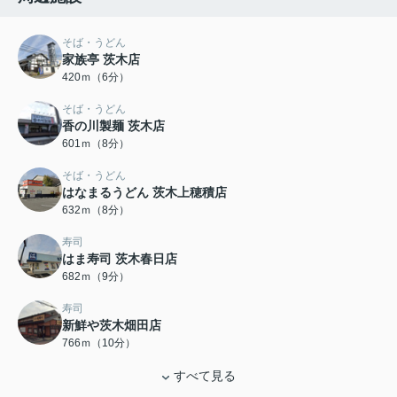
そば・うどん
家族亭 茨木店
420ｍ（6分）
そば・うどん
香の川製麺 茨木店
601ｍ（8分）
そば・うどん
はなまるうどん 茨木上穂積店
632ｍ（8分）
寿司
はま寿司 茨木春日店
682ｍ（9分）
寿司
新鮮や茨木畑田店
766ｍ（10分）
すべて見る