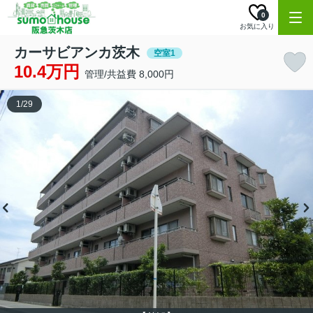
0
お気に入り
カーサビアンカ茨木
空室1
10.4万円
管理/共益費 8,000円
1
/
29