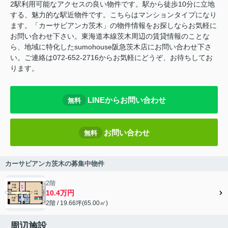
2駅利用可能なアクセスの良い物件です。駅から徒歩10分に立地
する、魅力的な駅近物件です。こちらはマンションタイプになり
ます。「カーサビアンカ茨木」の物件情報をお探しならお気軽に
お問い合わせ下さい。東海道本線茨木周辺の賃貸情報のことな
ら、地域に特化したsumohouse阪急茨木店にお問い合わせ下さ
い。ご連絡は072-652-2716からお気軽にどうぞ、お待ちしてお
ります。
LINEからお問い合わせ
無料
お問い合わせ
無料
カーサビアンカ茨木の募集中物件
2階
10.4万円
2階 / 19.66坪(65.00㎡)
周辺施設