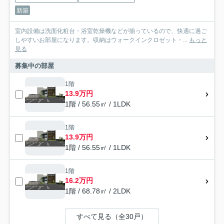
新築
室内設備は洗面化粧台・浴室乾燥機などが揃っているので、快適に過ご
しやすいお部屋になります。収納はウォークインクロゼット・...
もっと
見る
募集中の部屋
1階
13.9万円
1階 / 56.55㎡ / 1LDK
1階
13.9万円
1階 / 56.55㎡ / 1LDK
1階
16.2万円
1階 / 68.78㎡ / 2LDK
すべて見る（全30戸）