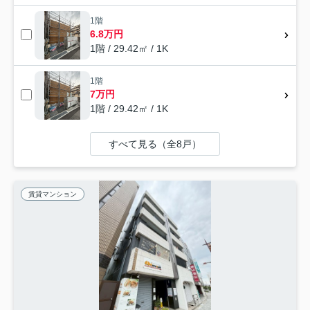
1階
6.8万円
1階 / 29.42㎡ / 1K
1階
7万円
1階 / 29.42㎡ / 1K
すべて見る（全8戸）
賃貸マンション