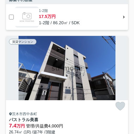
1-2階
17.5万円
1-2階 / 86.20㎡ / 5DK
賃貸マンション
茨木市西中条町
パストラル美喜
7.4
万円
管理/共益費4,000円
26.74㎡ (1R) /築7年 /3階建