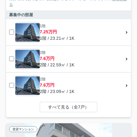
る
募集中の部屋
1階
7.25万円
1階 / 23.21㎡ / 1K
2階
7.6万円
2階 / 22.59㎡ / 1K
2階
7.6万円
2階 / 23.09㎡ / 1K
すべて見る（全7戸）
賃貸マンション