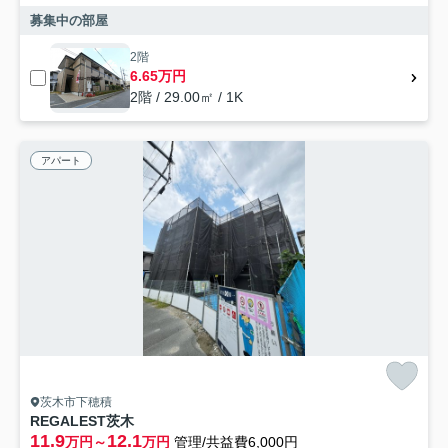
募集中の部屋
2階
6.65万円
2階 / 29.00㎡ / 1K
アパート
茨木市下穂積
REGALEST茨木
11.9
12.1
万円～
万円
管理/共益費6,000円