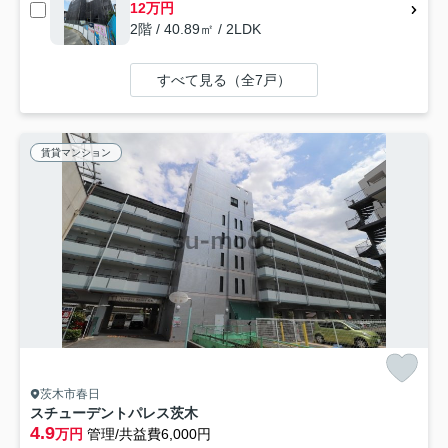
12万円
2階 / 40.89㎡ / 2LDK
すべて見る（全7戸）
賃貸マンション
茨木市春日
スチューデントパレス茨木
4.9
万円
管理/共益費6,000円