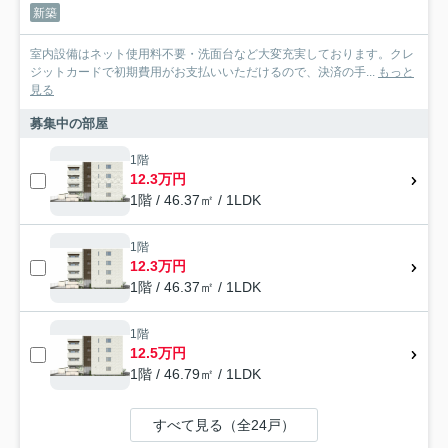
新築
室内設備はネット使用料不要・洗面台など大変充実しております。クレ
ジットカードで初期費用がお支払いいただけるので、決済の手...
もっと
見る
募集中の部屋
1階
12.3万円
1階 / 46.37㎡ / 1LDK
1階
12.3万円
1階 / 46.37㎡ / 1LDK
1階
12.5万円
1階 / 46.79㎡ / 1LDK
すべて見る（全24戸）