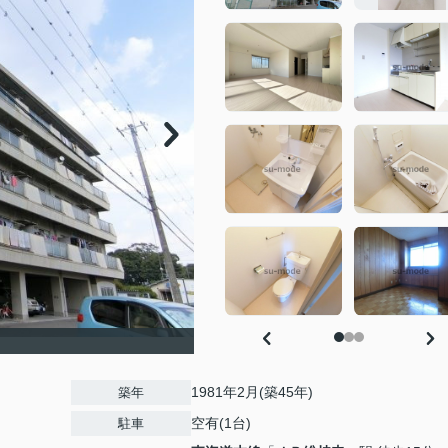
1981年2月(築45年)
築年
空有(1台)
駐車