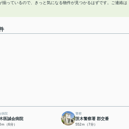
が揃っているので、きっと気になる物件が見つかるはずです。ご連絡は
件
合病院
警察
木医誠会病院
茨木警察署 郡交番
40ｍ（6分）
552ｍ（7分）