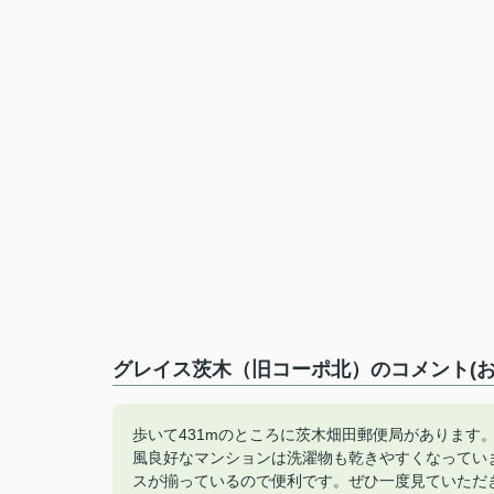
グレイス茨木（旧コーポ北）のコメント(お
歩いて431mのところに茨木畑田郵便局があります
風良好なマンションは洗濯物も乾きやすくなってい
スが揃っているので便利です。ぜひ一度見ていただきた