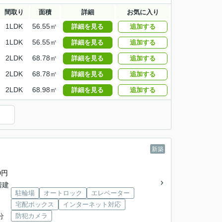
間取り
面積
詳細
お気に入り
1LDK
56.55㎡
詳細を見る
追加する
1LDK
56.55㎡
詳細を見る
追加する
2LDK
68.78㎡
詳細を見る
追加する
2LDK
68.78㎡
詳細を見る
追加する
2LDK
68.98㎡
詳細を見る
追加する
）
新築
0円
4階建
駐輪場
オートロック
エレベーター
宅配ボックス
インターネット対応
分
防犯カメラ