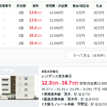
部屋番号
所在階
賃料
管理費・共益費
敷金/保証金
礼金
13.9
-
1階
13,000円
5万円
30万円
万円
13.9
-
1階
13,000円
5万円
30万円
万円
16.2
-
1階
13,000円
5万円
35万円
万円
16.2
-
1階
13,000円
5万円
35万円
万円
16.4
-
1階
13,000円
5万円
35万円
万円
すべて見る（全30件
マンション
茨木市
春日
レジデンス茨木春日
12.3
16.7
万円～
万円
管理/共益費12,50
46.37㎡～61.81㎡ (1LDK～2LDK) /予定 /
東海道本線
「
茨木
」駅 徒歩7分
阪急京都本線
「
茨木市
」駅 徒歩20分
大阪モノレール本線
「
宇野辺
」駅 徒歩25