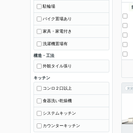
駐輪場
バイク置場あり
家具・家電付き
洗濯機置場有
構造・工法
外観タイル張り
キッチン
コンロ２口以上
賃貸
食器洗い乾燥機
システムキッチン
カウンターキッチン