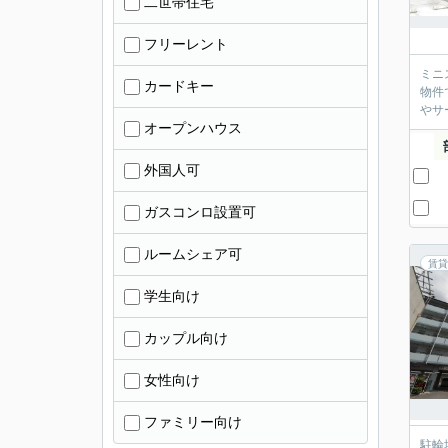
二世帯住宅
フリーレント
ミニ
カードキー
物件
やサ
オープンハウス
外国人可
ガスコンロ設置可
ルームシェア可
賃貸
学生向け
カップル向け
女性向け
ファミリー向け
駐輪