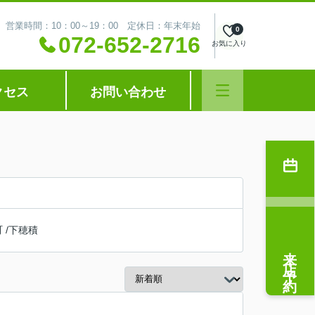
営業時間：10：00～19：00 定休日：年末年始
0
072-652-2716
お気に入り
クセス
お問い合わせ
町
/
下穂積
来店予約