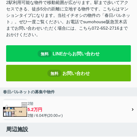
2駅利用可能な物件で移動範囲が広がります。駅まで歩いてアク
セスできる、徒歩5分の距離に立地する物件です。こちらはマン
ションタイプになります。当社イチオシの物件の「春日パルネッ
ト」。ぜひ一度ご覧ください。お電話でsumohouse阪急茨木店
までお問い合わせいただく場合には、こちら072-652-2716まで
おかけください。
LINEからお問い合わせ
無料
お問い合わせ
無料
春日パルネットの募集中物件
2階
5.2万円
2階 / 6.04坪(20.00㎡)
周辺施設