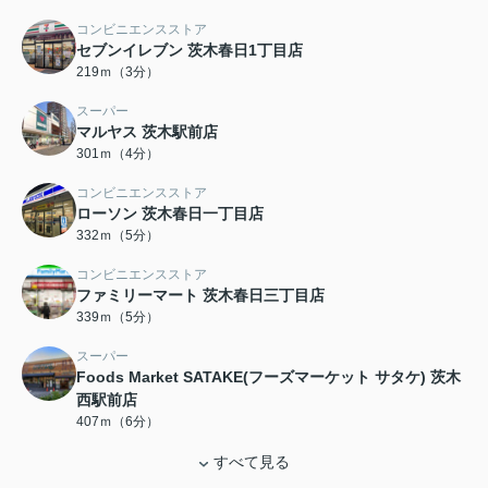
コンビニエンスストア
セブンイレブン 茨木春日1丁目店
219ｍ（3分）
スーパー
マルヤス 茨木駅前店
301ｍ（4分）
コンビニエンスストア
ローソン 茨木春日一丁目店
332ｍ（5分）
コンビニエンスストア
ファミリーマート 茨木春日三丁目店
339ｍ（5分）
スーパー
Foods Market SATAKE(フーズマーケット サタケ) 茨木
西駅前店
407ｍ（6分）
すべて見る