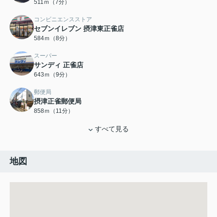
511ｍ（7分）
コンビニエンスストア
セブンイレブン 摂津東正雀店
584ｍ（8分）
スーパー
サンディ 正雀店
643ｍ（9分）
郵便局
摂津正雀郵便局
858ｍ（11分）
すべて見る
地図