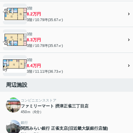
3階
8.2万円
3階 / 10.79坪(35.67㎡)
3階
8.3万円
3階 / 10.79坪(35.67㎡)
3階
8.4万円
3階 / 11.11坪(36.73㎡)
周辺施設
コンビニエンスストア
ファミリーマート 摂津正雀三丁目店
450ｍ（6分）
銀行
関西みらい銀行 正雀支店(旧近畿大阪銀行店舗)