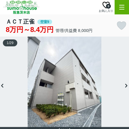
0
お気に入り
ＡＣＴ正雀
空室9
8万円～8.4万円
管理/共益費 8,000円
1
/
29