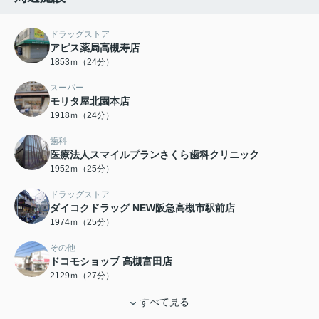
ドラッグストア
アピス薬局高槻寿店
1853ｍ（24分）
スーパー
モリタ屋北園本店
1918ｍ（24分）
歯科
医療法人スマイルプランさくら歯科クリニック
1952ｍ（25分）
ドラッグストア
ダイコクドラッグ NEW阪急高槻市駅前店
1974ｍ（25分）
その他
ドコモショップ 高槻富田店
2129ｍ（27分）
すべて見る