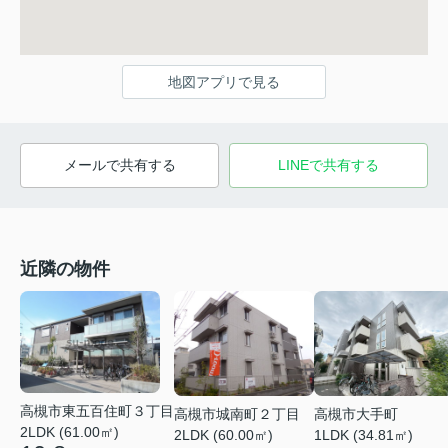
地図アプリで見る
メールで共有する
LINEで共有する
近隣の物件
高槻市東五百住町３丁目
高槻市城南町２丁目
高槻市大手町
2LDK (61.00㎡)
2LDK (60.00㎡)
1LDK (34.81㎡)