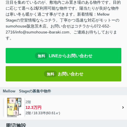
注目を集めているのが、敷地内ごみ置き場のある物件です。目的
に応じて選べる2駅利用可能な物件です。陽当たりが良好な物件
は寒い冬も暖かく過ごす事ができます。新着情報：Mellow
Stageの空室情報ならコチラ。丁寧かつ迅速な対応がモットーの
sumohouse阪急茨木店。お問い合せはコチラから072-652-
2716/info@sumohouse-ibaraki.com、ご連絡お待ちしておりま
す。
LINEからお問い合わせ
無料
お問い合わせ
無料
Mellow Stageの募集中物件
2階
12.3万円
2階 / 18.33坪(60.61㎡)
周辺施設