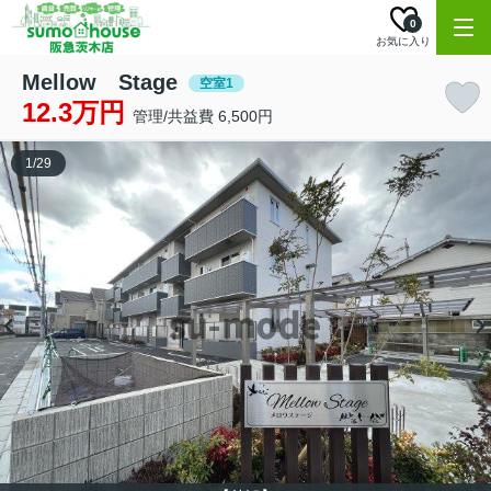
0
お気に入り
Mellow Stage
空室1
12.3万円
管理/共益費 6,500円
1
/
29