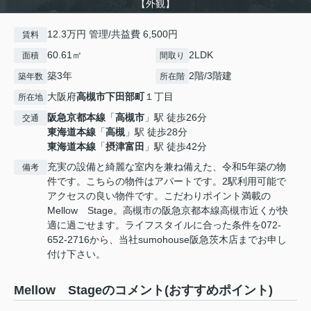
【外観】
12.3万円 管理/共益費 6,500円
賃料
60.61㎡
2LDK
面積
間取り
築3年
2階/3階建
築年数
所在階
大阪府
高槻市
下田部町
１丁目
所在地
阪急京都本線
「
高槻市
」駅 徒歩26分
交通
東海道本線
「
高槻
」駅 徒歩28分
東海道本線
「
摂津富田
」駅 徒歩42分
充実の設備と綺麗な室内を兼ね備えた、令和5年築の物
備考
件です。こちらの物件はアパートです。2駅利用可能で
アクセスの良い物件です。こだわりポイント満載の
Mellow Stage。高槻市の阪急京都本線高槻市近くが快
適に過ごせます。ライフスタイルに合った条件を072-
652-2716から、当社sumohouse阪急茨木店までお申し
付け下さい。
Mellow Stageのコメント(おすすめポイント)