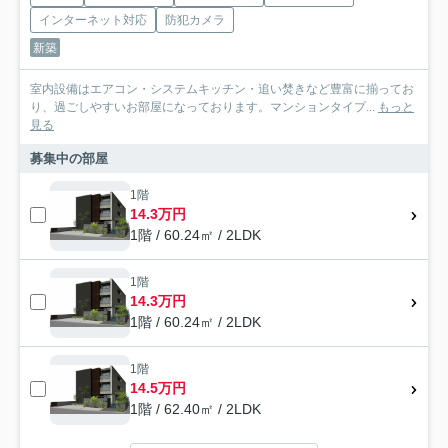
インターネット対応
防犯カメラ
新築
室内設備はエアコン・システムキッチン・追い焚きなど豊富に揃ってお
り、過ごしやすいお部屋になっております。マンションタイプ...
もっと
見る
募集中の部屋
1階
14.3万円
1階 / 60.24㎡ / 2LDK
1階
14.3万円
1階 / 60.24㎡ / 2LDK
1階
14.5万円
1階 / 62.40㎡ / 2LDK