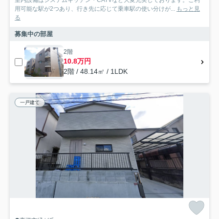
室内設備はシステムキッチン・CATVなど大変充実しております。ご利
用可能な駅が2つあり、行き先に応じて乗車駅の使い分けが...
もっと見
る
募集中の部屋
2階
10.8万円
2階 / 48.14㎡ / 1LDK
一戸建て