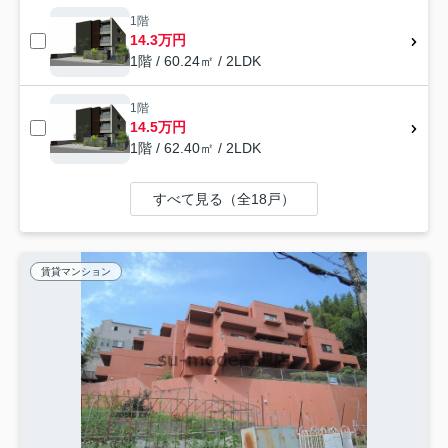
1階
14.3万円
1階 / 60.24㎡ / 2LDK
1階
14.5万円
1階 / 62.40㎡ / 2LDK
すべて見る（全18戸）
賃貸マンション