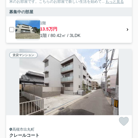
米のお部屋です。こちらのお部屋で新しい生活を始めて...
もっと見る
募集中の部屋
1階
13.5万円
1階 / 80.42㎡ / 3LDK
賃貸マンション
高槻市出丸町
クレールコート