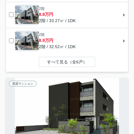
2階
8.8万円
2階 / 33.27㎡ / 1DK
2階
8.9万円
2階 / 32.52㎡ / 1DK
すべて見る（全6戸）
賃貸マンション