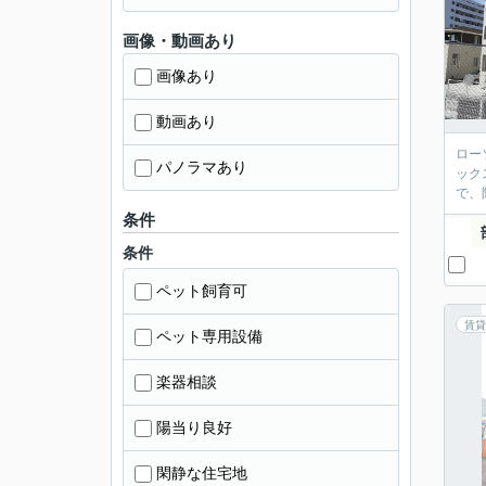
画像・動画あり
画像あり
動画あり
ロー
パノラマあり
ック
で、
条件
条件
ペット飼育可
賃貸
ペット専用設備
楽器相談
陽当り良好
閑静な住宅地