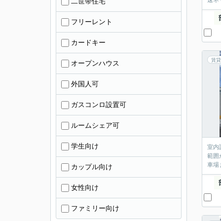
速ネ
二世帯住宅
フリーレント
カードキー
賃貸
オープンハウス
外国人可
ガスコンロ設置可
ルームシェア可
学生向け
室内
範囲
車場
カップル向け
女性向け
ファミリー向け