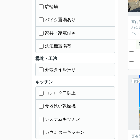
駐輪場
バイク置場あり
室内
わな
家具・家電付き
バル
洗濯機置場有
構造・工法
外観タイル張り
キッチン
賃貸
コンロ２口以上
食器洗い乾燥機
システムキッチン
カウンターキッチン
専有