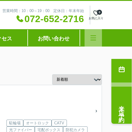
営業時間：10：00～19：00 定休日：年末年始
0
072-652-2716
お気に入り
クセス
お問い合わせ
来店予約
駐輪場
オートロック
CATV
光ファイバー
宅配ボックス
防犯カメラ