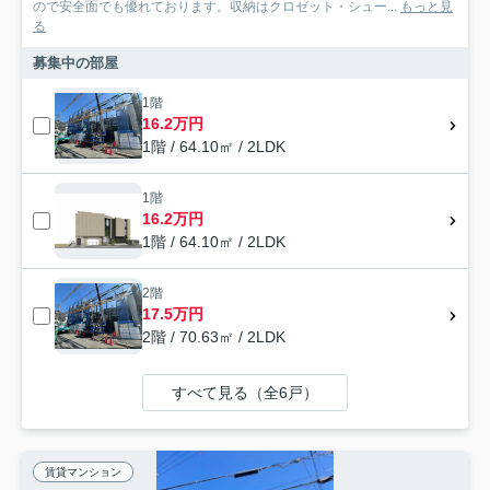
ので安全面でも優れております。収納はクロゼット・シュー...
もっと見
る
募集中の部屋
1階
16.2万円
1階 / 64.10㎡ / 2LDK
1階
16.2万円
1階 / 64.10㎡ / 2LDK
2階
17.5万円
2階 / 70.63㎡ / 2LDK
すべて見る（全6戸）
賃貸マンション