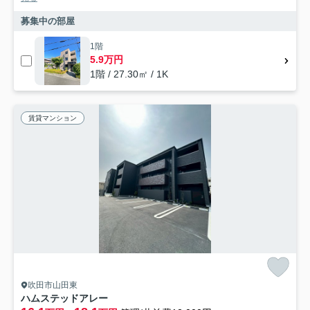
募集中の部屋
1階
5.9万円
1階 / 27.30㎡ / 1K
賃貸マンション
吹田市山田東
ハムステッドアレー