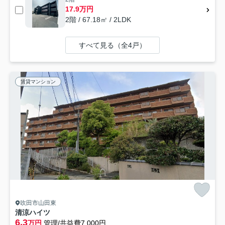
17.9万円
2階 / 67.18㎡ / 2LDK
すべて見る（全4戸）
賃貸マンション
吹田市山田東
清涼ハイツ
6.3
万円
管理/共益費7,000円