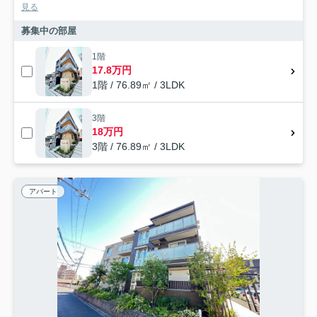
見る
募集中の部屋
1階
17.8万円
1階 / 76.89㎡ / 3LDK
3階
18万円
3階 / 76.89㎡ / 3LDK
アパート