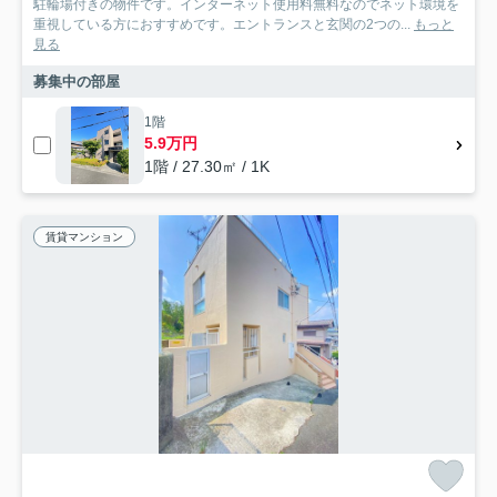
駐輪場付きの物件です。インターネット使用料無料なのでネット環境を
重視している方におすすめです。エントランスと玄関の2つの...
もっと
見る
募集中の部屋
1階
5.9万円
1階 / 27.30㎡ / 1K
賃貸マンション