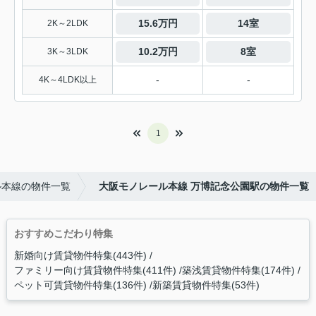
15.6万円
14室
2K～2LDK
10.2万円
8室
3K～3LDK
-
-
4K～4LDK以上
1
ル本線の物件一覧
大阪モノレール本線 万博記念公園駅の物件一覧
おすすめこだわり特集
新婚向け賃貸物件特集(443件)
ファミリー向け賃貸物件特集(411件)
築浅賃貸物件特集(174件)
ペット可賃貸物件特集(136件)
新築賃貸物件特集(53件)