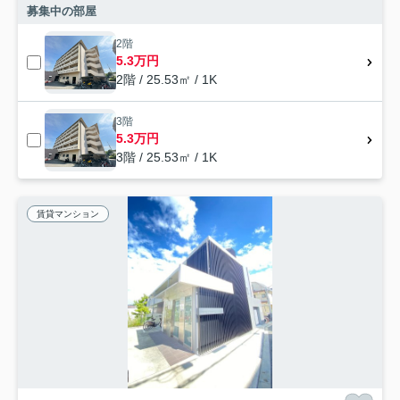
募集中の部屋
2階
5.3万円
2階 / 25.53㎡ / 1K
3階
5.3万円
3階 / 25.53㎡ / 1K
賃貸マンション