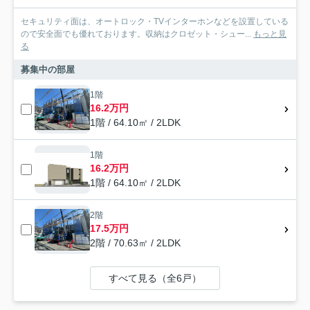
セキュリティ面は、オートロック・TVインターホンなどを設置している
ので安全面でも優れております。収納はクロゼット・シュー...
もっと見
る
募集中の部屋
1階
16.2万円
1階 / 64.10㎡ / 2LDK
1階
16.2万円
1階 / 64.10㎡ / 2LDK
2階
17.5万円
2階 / 70.63㎡ / 2LDK
すべて見る（全6戸）