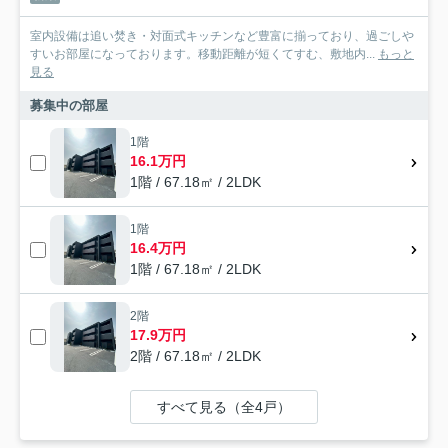
室内設備は追い焚き・対面式キッチンなど豊富に揃っており、過ごしや
すいお部屋になっております。移動距離が短くてすむ、敷地内...
もっと
見る
募集中の部屋
1階
16.1万円
1階 / 67.18㎡ / 2LDK
1階
16.4万円
1階 / 67.18㎡ / 2LDK
2階
17.9万円
2階 / 67.18㎡ / 2LDK
すべて見る（全4戸）