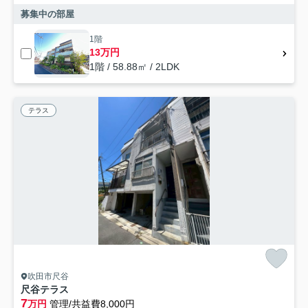
募集中の部屋
1階
13万円
1階 / 58.88㎡ / 2LDK
テラス
吹田市尺谷
尺谷テラス
7
万円
管理/共益費8,000円